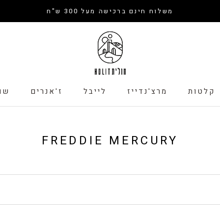
משלוח חינם ברכישה מעל 300 ש"ח
קלטות
מרצ'נדייז
לייבל
ז'אנרים
שו
קלטות
לייבל
שו
FREDDIE MERCURY