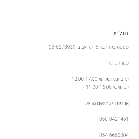
חולית
סמטת בית הבד 5, תל אביב, 03-6273939
שעות פתיחה:
ימים שני ושלישי 12:00-17:00
יום שישי 11:00-16:00
או דפדוף בתיאום מראש:
050-8421451
054-6660304