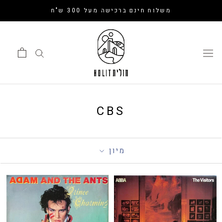
דלג
משלוח חינם ברכישה מעל 300 ש"ח
CBS
מיון