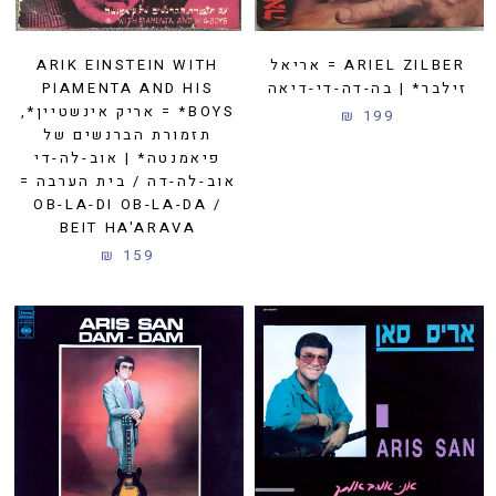
ARIEL ZILBER = אריאל
ARIK EINSTEIN WITH
זילבר* | בה-דה-די-דיאה
PIAMENTA AND HIS
BOYS* = אריק אינשטיין*,
199 ₪
תזמורת הברנשים של
פיאמנטה* | אוב-לה-די
אוב-לה-דה / בית הערבה =
OB-LA-DI OB-LA-DA /
BEIT HA'ARAVA
159 ₪