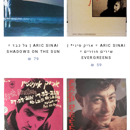
ARIC SINAI = אריק סיני* |
ARIC SINAI | צל כבד =
שירים חוזרים =
SHADOWS ON THE SUN
EVERGREENS
79 ₪
59 ₪