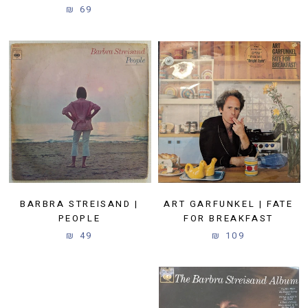
69 ₪
BARBRA STREISAND |
ART GARFUNKEL | FATE
PEOPLE
FOR BREAKFAST
49 ₪
109 ₪