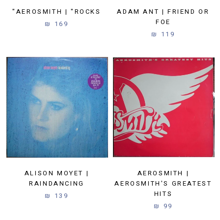
AEROSMITH | "ROCKS"
ADAM ANT | FRIEND OR
FOE
169 ₪
119 ₪
ALISON MOYET |
AEROSMITH |
RAINDANCING
AEROSMITH'S GREATEST
HITS
139 ₪
99 ₪