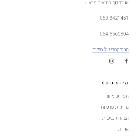
או דפדוף בתיאום מראש:
050-8421451
054-6660304
הבנדקמפ של חולית
מידע נוסף
תנאי שימוש
מדיניות פרטיות
הצהרת נגישות
אודות