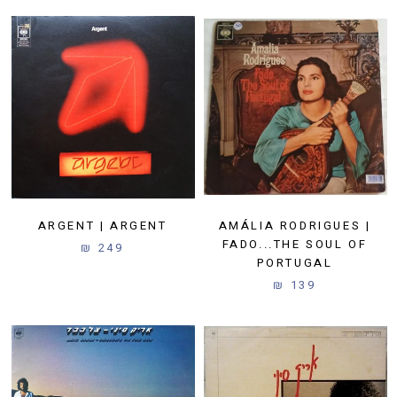
ARGENT | ARGENT
AMÁLIA RODRIGUES |
FADO...THE SOUL OF
249 ₪
PORTUGAL
139 ₪