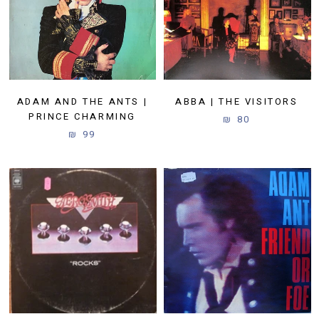
ADAM AND THE ANTS |
ABBA | THE VISITORS
PRINCE CHARMING
80 ₪
99 ₪