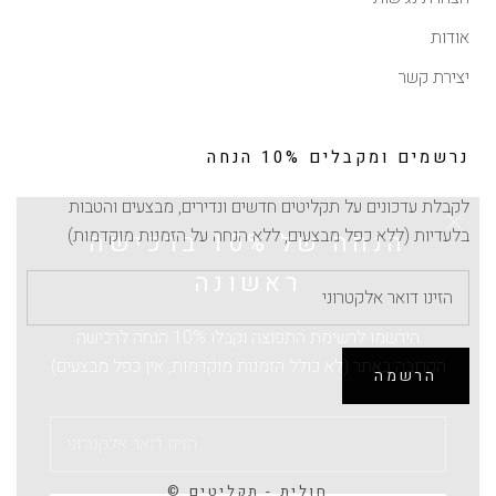
אודות
יצירת קשר
נרשמים ומקבלים 10% הנחה
לקבלת עדכונים על תקליטים חדשים ונדירים, מבצעים והטבות
הנחה של 10% ברכישה
בלעדיות (ללא כפל מבצעים, ללא הנחה על הזמנות מוקדמות)
ראשונה
הירשמו לרשימת התפוצה וקבלו 10% הנחה לרכישה
הקרובה באתר (לא כולל הזמנות מוקדמות, אין כפל מבצעים)
הרשמה
© חולית - תקליטים