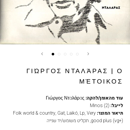
ΓΙΏΡΓΟΣ ΝΤΑΛΆΡΑΣ | Ο
ΜΈΤΟΙΚΟΣ
עוד מהאומן/להקה:
Γιώργος Νταλάρας
לייבל:
Minos (2)
תיאור המוצר:
Very
,
Lp
,
Laïkó
,
Gat
,
Folk world & country
good plus (vg+)
,
תקליט משומש/יד שנייה