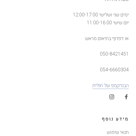
ימים שני ושלישי 12:00-17:00
יום שישי 11:00-16:00
או דפדוף בתיאום מראש:
050-8421451
054-6660304
הבנדקמפ של חולית
מידע נוסף
תנאי שימוש