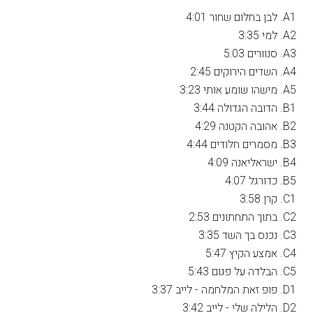
A1. לבן בחלום שחור 4:01
A2. למי 3:35
A3. סנוורים 5:03
A4. השדים הירוקים 2:45
A5. מישהו שומע אותי 3:23
B1. הדובה הגדולה 3:44
B2. אהובה הקטנה 4:29
B3. מסמרים חלודים 4:44
B4. ישראליאנה 4:09
B5. כדורגל 4:07
C1. קרן 3:58
C2. בתוך התחתונים 2:53
C3. נכנס בך השד 3:35
C4. אמצע הקיץ 5:47
C5. הבלדה על פגום 5:43
D1. פופ זאת המלחמה - לייב 3:37
D2. הלילה שלי - לייב 3:42