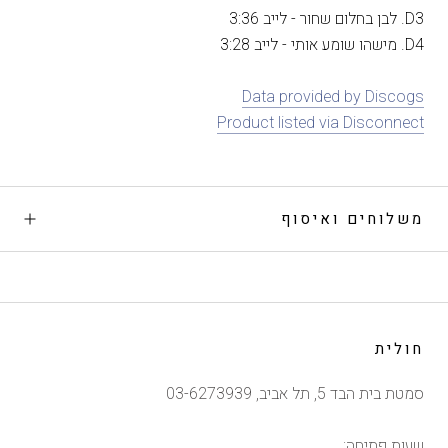
D3. לבן בחלום שחור - לייב 3:36
D4. מישהו שומע אותי - לייב 3:28
Data provided by Discogs
Product listed via Disconnect
משלוחים ואיסוף
חולית
סמטת בית הבד 5, תל אביב, 03-6273939
שעות פתיחה: