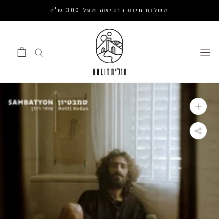
דלג
משלוח חינם ברכישה מעל 300 ש"ח