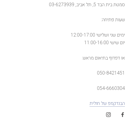
סמטת בית הבד 5, תל אביב, 03-6273939
שעות פתיחה:
ימים שני ושלישי 12:00-17:00
יום שישי 11:00-16:00
או דפדוף בתיאום מראש:
050-8421451
054-6660304
הבנדקמפ של חולית