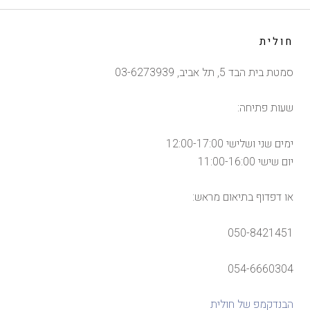
חולית
סמטת בית הבד 5, תל אביב, 03-6273939
שעות פתיחה:
ימים שני ושלישי 12:00-17:00
יום שישי 11:00-16:00
או דפדוף בתיאום מראש:
050-8421451
054-6660304
הבנדקמפ של חולית