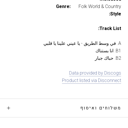
Genre:
Folk World & Country
Style:
Track List:
A. في وسط الطريق - يا عيني علينا يا قلبي
B1. انا بستناك
B2. حباك جبار
Data provided by Discogs
Product listed via Disconnect
משלוחים ואיסוף