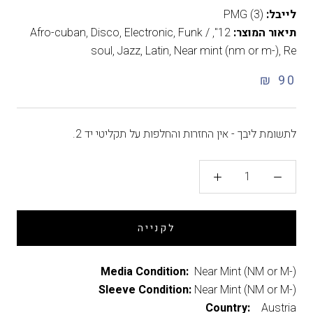
לייבל:
PMG (3)
תיאור המוצר:
12"
,
Funk /
,
Electronic
,
Disco
,
Afro-cuban
soul
,
Jazz
,
Latin
,
Near mint (nm or m-)
,
Re
90 ₪
לתשומת ליבך - אין החזרות והחלפות על תקליטי יד 2.
לקנייה
Media Condition:
Near Mint (NM or M-)
Sleeve Condition:
Near Mint (NM or M-)
Country:
Austria