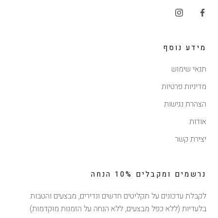
מידע נוסף
תנאי שימוש
מדיניות פרטיות
הצהרת נגישות
אודות
יצירת קשר
נרשמים ומקבלים 10% הנחה
לקבלת עדכונים על תקליטים חדשים ונדירים, מבצעים והטבות
בלעדיות (ללא כפל מבצעים, ללא הנחה על הזמנות מוקדמות)
הנחה של 10% ברכישה