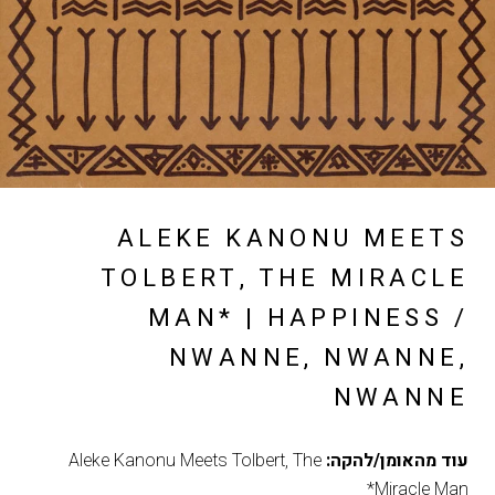
ALEKE KANONU MEETS
TOLBERT, THE MIRACLE
MAN* | HAPPINESS /
NWANNE, NWANNE,
NWANNE
עוד מהאומן/להקה:
Aleke Kanonu Meets Tolbert, The
Miracle Man*