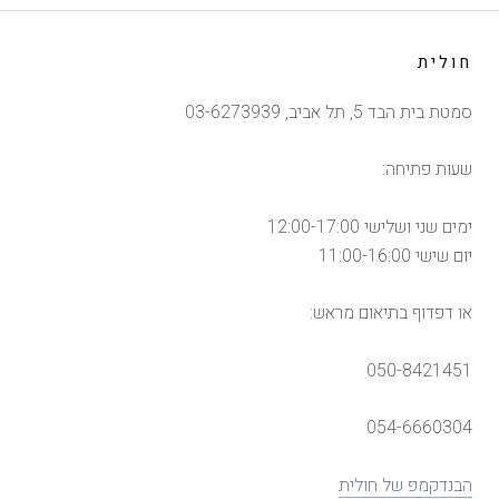
חולית
סמטת בית הבד 5, תל אביב, 03-6273939
שעות פתיחה:
ימים שני ושלישי 12:00-17:00
יום שישי 11:00-16:00
או דפדוף בתיאום מראש:
050-8421451
054-6660304
הבנדקמפ של חולית