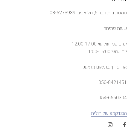
סמטת בית הבד 5, תל אביב, 03-6273939
שעות פתיחה:
ימים שני ושלישי 12:00-17:00
יום שישי 11:00-16:00
או דפדוף בתיאום מראש:
050-8421451
054-6660304
הבנדקמפ של חולית