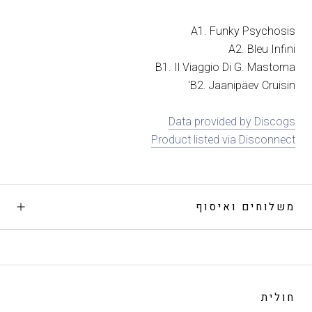
A1. Funky Psychosis
A2. Bleu Infini
B1. Il Viaggio Di G. Mastorna
B2. Jaanipäev Cruisin'
Data provided by Discogs
Product listed via Disconnect
משלוחים ואיסוף
חולית