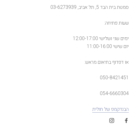
סמטת בית הבד 5, תל אביב, 03-6273939
שעות פתיחה:
ימים שני ושלישי 12:00-17:00
יום שישי 11:00-16:00
או דפדוף בתיאום מראש:
050-8421451
054-6660304
הבנדקמפ של חולית