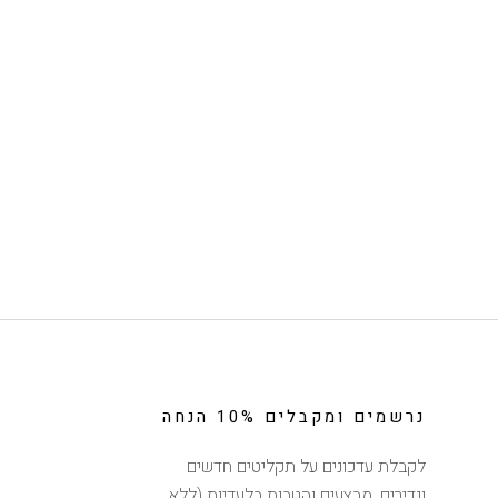
נרשמים ומקבלים 10% הנחה
לקבלת עדכונים על תקליטים חדשים
ונדירים, מבצעים והטבות בלעדיות (ללא