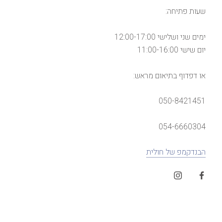
שעות פתיחה:
ימים שני ושלישי 12:00-17:00
יום שישי 11:00-16:00
או דפדוף בתיאום מראש:
050-8421451
054-6660304
הבנדקמפ של חולית