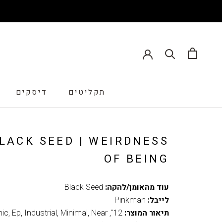
תקליטים
דיסקים
דיסקים
LACK SEED | WEIRDNESS
OF BEING
עוד מהאומן/להקה:
Black Seed
לייבל:
Pinkman
תיאור המוצר:
12"
,
Near
,
Minimal
,
Industrial
,
Ep
,
nic