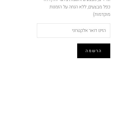
כפל מבצעים, ללא הנחה על הזמנות
מוקדמות)
הרשמה
הנחה של 10% ברכישה
ראשונה
הירשמו לרשימת התפוצה וקבלו 10% הנחה לרכישה
הקרובה באתר (לא כולל הזמנות מוקדמות, אין כפל
מבצעים)