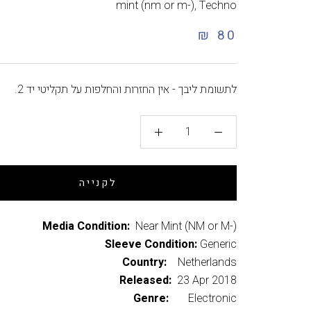
mint (nm or m-)
,
Techno
80 ₪
לתשומת ליבך - אין החזרות והחלפות על תקליטי יד 2.
לקנייה
Media Condition:
Near Mint (NM or M-)
Sleeve Condition:
Generic
Country:
Netherlands
Released:
23 Apr 2018
Genre:
Electronic