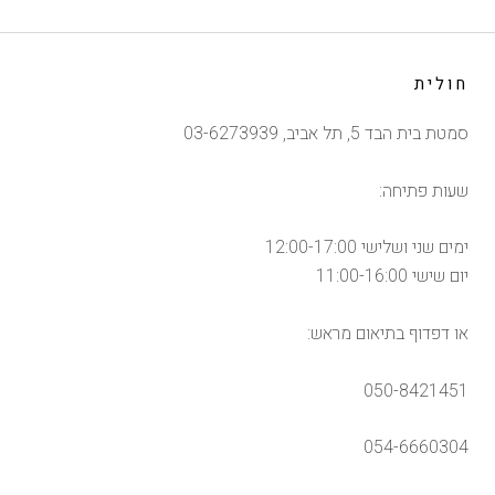
חולית
סמטת בית הבד 5, תל אביב, 03-6273939
שעות פתיחה:
ימים שני ושלישי 12:00-17:00
יום שישי 11:00-16:00
או דפדוף בתיאום מראש:
050-8421451
054-6660304