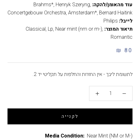
עוד מהאומן/להקה:
Brahms*, Henryk Szeryng,
Concertgebouw Orchestra, Amsterdam*, Bernard Haitink
לייבל:
Philips
תיאור המוצר:
,
Near mint (nm or m-)
,
Lp
,
Classical
Romantic
80 ₪
לתשומת ליבך - אין החזרות והחלפות על תקליטי יד 2.
לקנייה
Media Condition:
Near Mint (NM or M-)