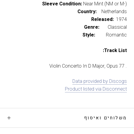
Sleeve Condition:
Near Mint (NM or M-)
Country:
Netherlands
Released:
1974
Genre:
Classical
Style:
Romantic
Track List:
. Violin Concerto In D Major, Opus 77
Data provided by Discogs
Product listed via Disconnect
משלוחים ואיסוף