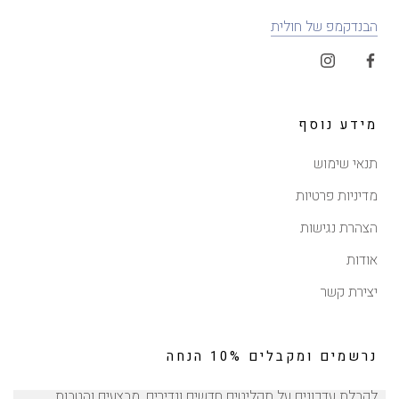
הבנדקמפ של חולית
מידע נוסף
תנאי שימוש
מדיניות פרטיות
הצהרת נגישות
אודות
יצירת קשר
נרשמים ומקבלים 10% הנחה
לקבלת עדכונים על תקליטים חדשים ונדירים, מבצעים והטבות