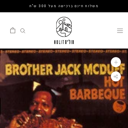
דלג
משלוח חינם ברכישה מעל 300 ש"ח