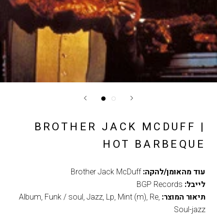
BROTHER JACK MCDUFF |
HOT BARBEQUE
עוד מהאומן/להקה:
Brother Jack McDuff
לייבל:
BGP Records
תיאור המוצר:
,
Re
,
Mint (m)
,
Lp
,
Jazz
,
Funk / soul
,
Album
Soul-jazz