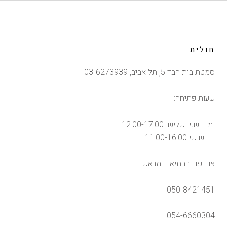
חולית
סמטת בית הבד 5, תל אביב, 03-6273939
שעות פתיחה:
ימים שני ושלישי 12:00-17:00
יום שישי 11:00-16:00
או דפדוף בתיאום מראש:
050-8421451
054-6660304