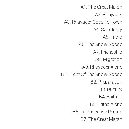
A1. The Great Marsh
A2. Rhayader
A3. Rhayader Goes To Town
A4. Sanctuary
A5. Fritha
A6. The Snow Goose
A7. Friendship
A8. Migration
A9. Rhayader Alone
B1. Flight Of The Snow Goose
B2. Preparation
B3. Dunkirk
B4. Epitaph
B5. Fritha Alone
B6. La Princesse Perdue
B7. The Great Marsh