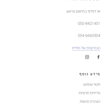
או דפדוף בתיאום מראש:
050-8421451
054-6660304
הבנדקמפ של חולית
מידע נוסף
תנאי שימוש
מדיניות פרטיות
הצהרת נגישות