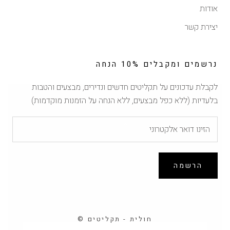
אודות
יצירת קשר
נרשמים ומקבלים 10% הנחה
לקבלת עדכונים על תקליטים חדשים ונדירים, מבצעים והטבות
הנחה של 10% ברכישה
בלעדיות (ללא כפל מבצעים, ללא הנחה על הזמנות מוקדמות)
ראשונה
הירשמו לרשימת התפוצה וקבלו 10% הנחה לרכישה
הקרובה באתר (לא כולל הזמנות מוקדמות, אין כפל מבצעים)
הרשמה
© חולית - תקליטים
הרשמה