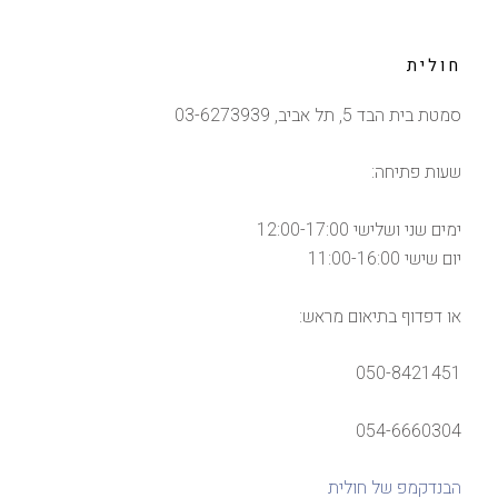
חולית
סמטת בית הבד 5, תל אביב, 03-6273939
שעות פתיחה:
ימים שני ושלישי 12:00-17:00
יום שישי 11:00-16:00
או דפדוף בתיאום מראש:
050-8421451
054-6660304
הבנדקמפ של חולית