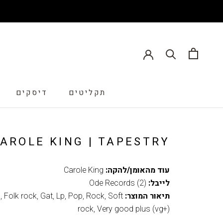
תקליטים
דיסקים
דיסקים
AROLE KING | TAPESTRY
עוד מהאומן/להקה:
Carole King
לייבל:
Ode Records (2)
תיאור המוצר:
Soft
,
Rock
,
Pop
,
Lp
,
Gat
,
Folk rock
,
m
rock
,
Very good plus (vg+)