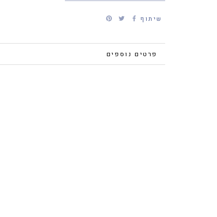
שיתוף
פרטים נוספים
צפייה בתמונות