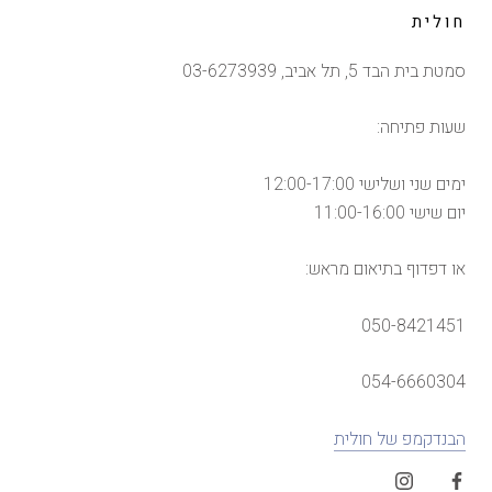
חולית
סמטת בית הבד 5, תל אביב, 03-6273939
שעות פתיחה:
ימים שני ושלישי 12:00-17:00
יום שישי 11:00-16:00
או דפדוף בתיאום מראש:
050-8421451
054-6660304
הבנדקמפ של חולית