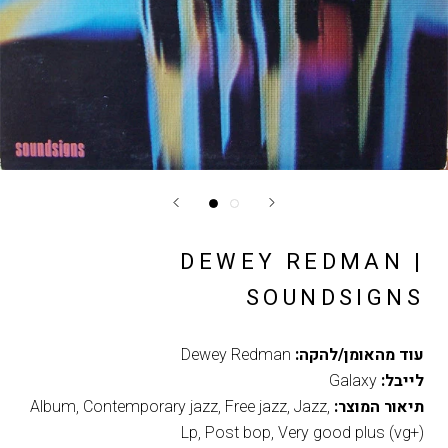
DEWEY REDMAN |
SOUNDSIGNS
עוד מהאומן/להקה:
Dewey Redman
לייבל:
Galaxy
תיאור המוצר:
,
Jazz
,
Free jazz
,
Contemporary jazz
,
Album
Lp
,
Post bop
,
Very good plus (vg+)