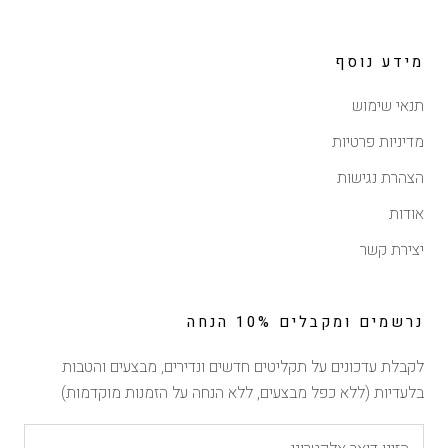
מידע נוסף
תנאי שימוש
מדיניות פרטיות
הצהרת נגישות
אודות
יצירת קשר
נרשמים ומקבלים 10% הנחה
לקבלת עדכונים על תקליטים חדשים ונדירים, מבצעים והטבות
בלעדיות (ללא כפל מבצעים, ללא הנחה על הזמנות מוקדמות)
הנחה של 10% ברכישה
ראשונה