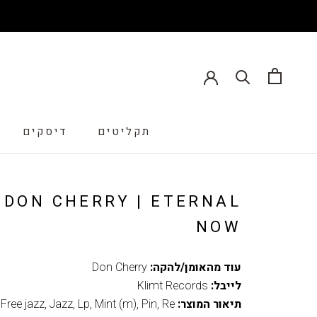
תקליטים
דיסקים
דיסקים
DON CHERRY | ETERNAL
NOW
עוד מהאומן/להקה:
Don Cherry
לייבל:
Klimt Records
תיאור המוצר:
Re
,
Pin
,
Mint (m)
,
Lp
,
Jazz
,
Free jazz