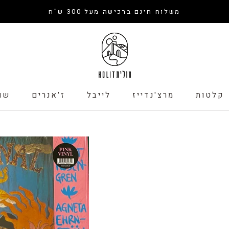
משלוח חינם ברכישה מעל 300 ש"ח
קלטות
מרצ'נדייז
לייבל
ז'אנרים
שו
קלטות
לייבל
שו