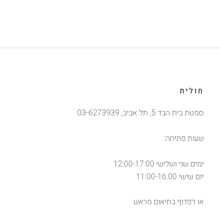
חולית
סמטת בית הבד 5, תל אביב, 03-6273939
שעות פתיחה:
ימים שני ושלישי 12:00-17:00
יום שישי 11:00-16:00
או דפדוף בתיאום מראש: