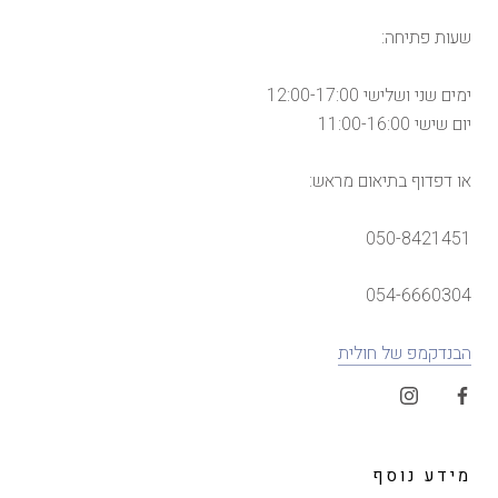
שעות פתיחה:
ימים שני ושלישי 12:00-17:00
יום שישי 11:00-16:00
או דפדוף בתיאום מראש:
050-8421451
054-6660304
הבנדקמפ של חולית
מידע נוסף