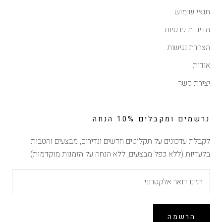
תנאי שימוש
מדיניות פרטיות
הצהרת נגישות
אודות
יצירת קשר
נרשמים ומקבלים 10% הנחה
לקבלת עדכונים על תקליטים חדשים ונדירים, מבצעים והטבות
בלעדיות (ללא כפל מבצעים, ללא הנחה על הזמנות מוקדמות)
הנחה של 10% ברכישה
ראשונה
הירשמו לרשימת התפוצה וקבלו 10% הנחה לרכישה
הקרובה באתר (לא כולל הזמנות מוקדמות, אין כפל מבצעים)
הרשמה