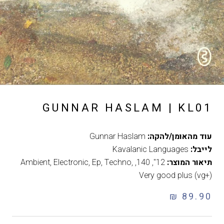
GUNNAR HASLAM | KL01
עוד מהאומן/להקה:
Gunnar Haslam
לייבל:
Kavalanic Languages
תיאור המוצר:
12"
,
140
,
,
Techno
,
Ep
,
Electronic
,
Ambient
Very good plus (vg+)
89.90 ₪