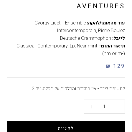
AVENTURES
עוד מהאומן/להקה:
György Ligeti - Ensemble
Intercontemporain, Pierre Boulez
לייבל:
Deutsche Grammophon
תיאור המוצר:
Near mint
,
Lp
,
Contemporary
,
Classical
(nm or m-)
129 ₪
לתשומת ליבך - אין החזרות והחלפות על תקליטי יד 2.
לקנייה