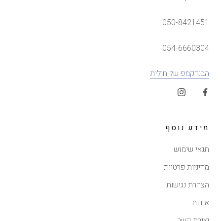
050-8421451
054-6660304
הבנדקמפ של חולית
מידע נוסף
תנאי שימוש
מדיניות פרטיות
הצהרת נגישות
אודות
יצירת קשר