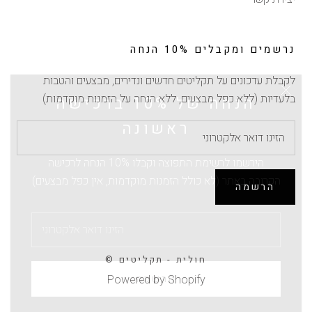
נרשמים ומקבלים 10% הנחה
לקבלת עדכונים על תקליטים חדשים ונדירים, מבצעים והטבות
הנחה של 10% ברכישה
בלעדיות (ללא כפל מבצעים, ללא הנחה על הזמנות מוקדמות)
ראשונה
הירשמו לרשימת התפוצה וקבלו 10% הנחה לרכישה
הקרובה באתר (לא כולל הזמנות מוקדמות, אין כפל מבצעים)
הרשמה
© חולית - תקליטים
הרשמה
Powered by Shopify