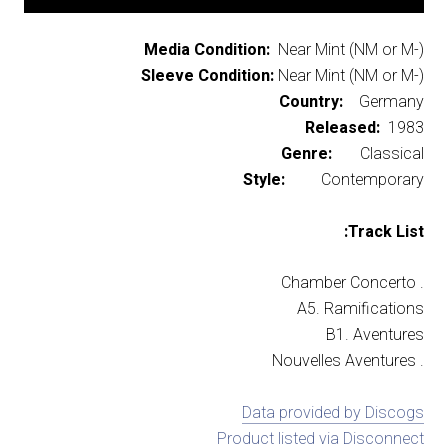
Media Condition:
Near Mint (NM or M-)
Sleeve Condition:
Near Mint (NM or M-)
Country:
Germany
Released:
1983
Genre:
Classical
Style:
Contemporary
Track List:
. Chamber Concerto
A5. Ramifications
B1. Aventures
. Nouvelles Aventures
Data provided by Discogs
Product listed via Disconnect