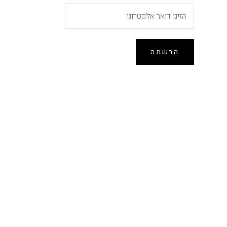
הרשמה
הנחה של 10% ברכישה
ראשונה
הירשמו לרשימת התפוצה וקבלו 10% הנחה לרכישה
הקרובה באתר (לא כולל הזמנות מוקדמות, אין כפל
מבצעים)
הרשמה