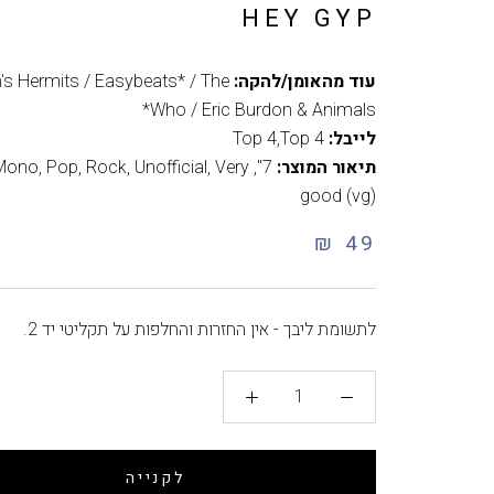
HEY GYP
עוד מהאומן/להקה:
s Hermits / Easybeats* / The
Who / Eric Burdon & Animals*
לייבל:
Top 4,Top 4
תיאור המוצר:
7"
,
Very
,
Unofficial
,
Rock
,
Pop
,
Mono
good (vg)
49 ₪
לתשומת ליבך - אין החזרות והחלפות על תקליטי יד 2.
לקנייה