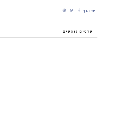
שיתוף
פרטים נוספים
צפייה בתמונות