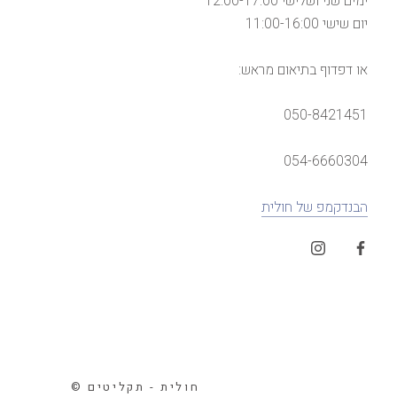
ימים שני ושלישי 12:00-17:00
יום שישי 11:00-16:00
או דפדוף בתיאום מראש:
050-8421451
054-6660304
הבנדקמפ של חולית
© חולית - תקליטים