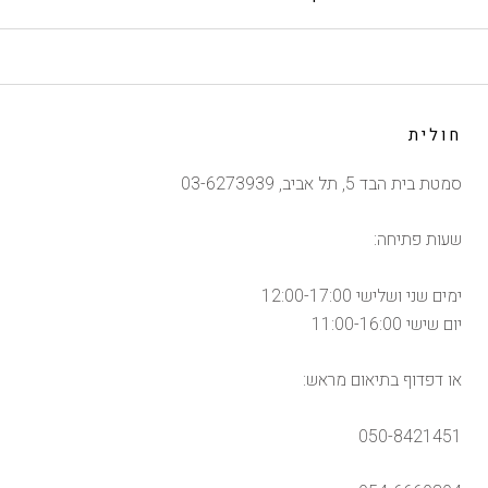
חולית
סמטת בית הבד 5, תל אביב, 03-6273939
שעות פתיחה:
ימים שני ושלישי 12:00-17:00
יום שישי 11:00-16:00
או דפדוף בתיאום מראש:
050-8421451