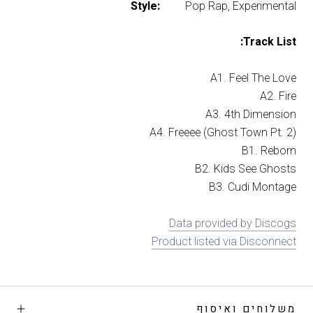
Style:
Pop Rap, Experimental
Track List:
A1. Feel The Love
A2. Fire
A3. 4th Dimension
A4. Freeee (Ghost Town Pt. 2)
B1. Reborn
B2. Kids See Ghosts
B3. Cudi Montage
Data provided by Discogs
Product listed via Disconnect
משלוחים ואיסוף