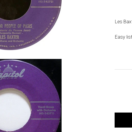
Les Bax
Easy lis