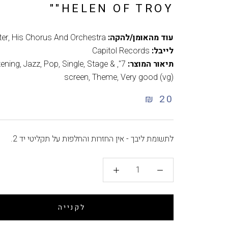
"HELEN OF TROY"
עוד מהאומן/להקה:
ter, His Chorus And Orchestra
לייבל:
Capitol Records
תיאור המוצר:
7"
,
Stage &
,
Single
,
Pop
,
Jazz
,
tening
screen
,
Theme
,
Very good (vg)
20 ₪
לתשומת ליבך - אין החזרות והחלפות על תקליטי יד 2.
לקנייה