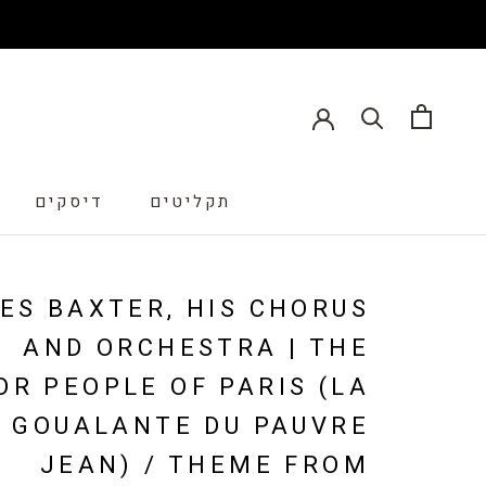
תקליטים
דיסקים
דיסקים
ES BAXTER, HIS CHORUS
AND ORCHESTRA | THE
OR PEOPLE OF PARIS (LA
GOUALANTE DU PAUVRE
JEAN) / THEME FROM