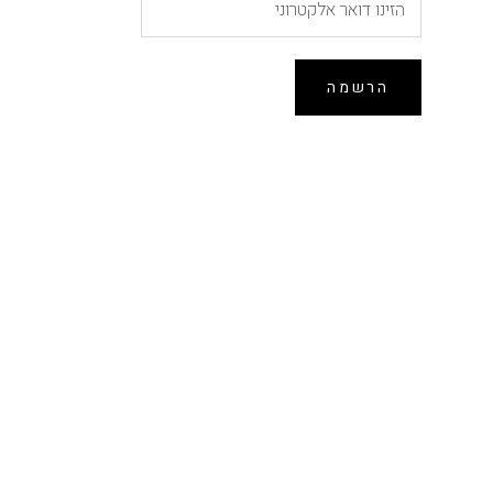
הרשמה
הנחה של 10% ברכישה
ראשונה
הירשמו לרשימת התפוצה וקבלו 10% הנחה לרכישה
הקרובה באתר (לא כולל הזמנות מוקדמות, אין כפל
מבצעים)
הרשמה