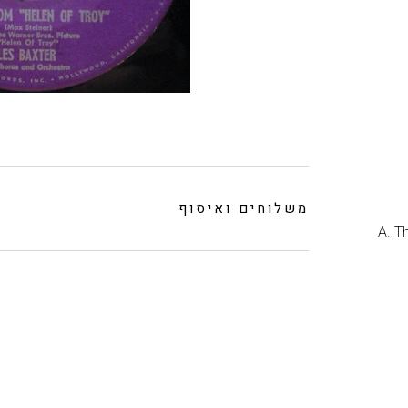
משלוחים ואיסוף
A. T