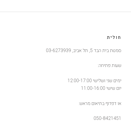
חולית
סמטת בית הבד 5, תל אביב, 03-6273939
שעות פתיחה:
ימים שני ושלישי 12:00-17:00
יום שישי 11:00-16:00
או דפדוף בתיאום מראש:
050-8421451