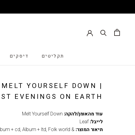
תקליטים
דיסקים
דיסקים
MELT YOURSELF DOWN |
AST EVENINGS ON EARTH
עוד מהאומן/להקה:
Melt Yourself Down
לייבל:
Leaf
תיאור המוצר:
Folk world &
,
Album + ltd
,
lbum + cd