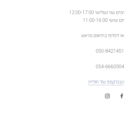
ימים שני ושלישי 12:00-17:00
יום שישי 11:00-16:00
או דפדוף בתיאום מראש:
050-8421451
054-6660304
הבנדקמפ של חולית