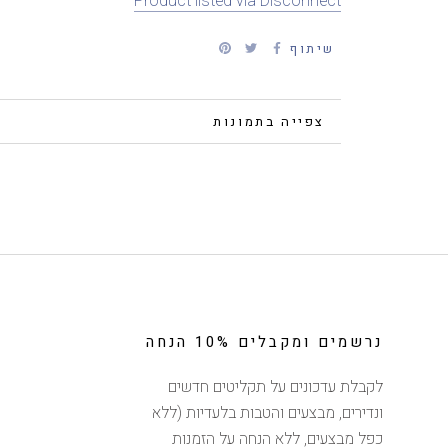
Product listed via Disconnect
שיתוף
פרטים נוספים
צפייה בתמונות
נרשמים ומקבלים 10% הנחה
לקבלת עדכונים על תקליטים חדשים
ונדירים, מבצעים והטבות בלעדיות (ללא
כפל מבצעים, ללא הנחה על הזמנות