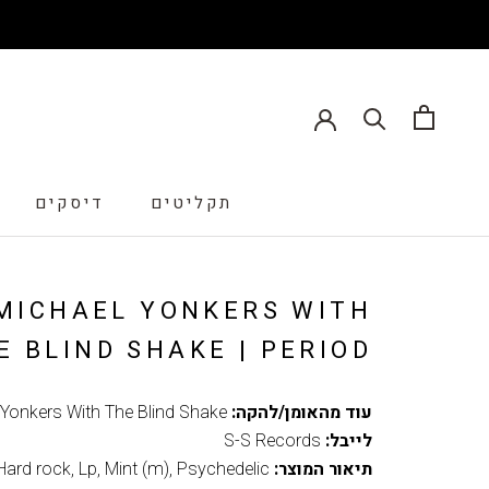
תקליטים
דיסקים
דיסקים
MICHAEL YONKERS WITH
E BLIND SHAKE | PERIOD
עוד מהאומן/להקה:
 Yonkers With The Blind Shake
לייבל:
S-S Records
תיאור המוצר:
Psychedelic
,
Mint (m)
,
Lp
,
Hard rock