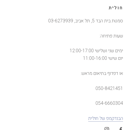
חולית
סמטת בית הבד 5, תל אביב, 03-6273939
שעות פתיחה:
ימים שני ושלישי 12:00-17:00
יום שישי 11:00-16:00
או דפדוף בתיאום מראש:
050-8421451
054-6660304
הבנדקמפ של חולית