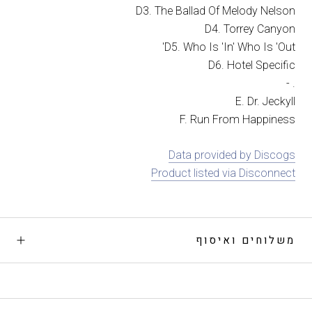
D3. The Ballad Of Melody Nelson
D4. Torrey Canyon
D5. Who Is 'In' Who Is 'Out'
D6. Hotel Specific
. -
E. Dr. Jeckyll
F. Run From Happiness
Data provided by Discogs
Product listed via Disconnect
משלוחים ואיסוף