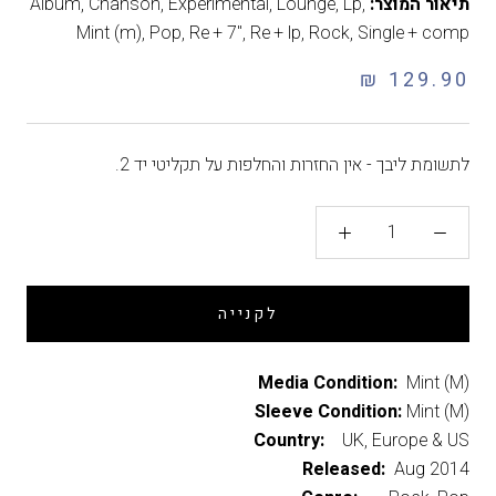
תיאור המוצר:
,
Lp
,
Lounge
,
Experimental
,
Chanson
,
Album
Mint (m)
,
Pop
,
Re + 7"
,
Re + lp
,
Rock
,
Single + comp
129.90 ₪
לתשומת ליבך - אין החזרות והחלפות על תקליטי יד 2.
לקנייה
Media Condition:
Mint (M)
Sleeve Condition:
Mint (M)
Country:
UK, Europe & US
Released:
Aug 2014