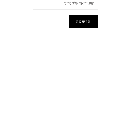
הרשמה
הנחה של 10% ברכישה
ראשונה
הירשמו לרשימת התפוצה וקבלו 10% הנחה לרכישה
הקרובה באתר (לא כולל הזמנות מוקדמות, אין כפל
מבצעים)
הרשמה