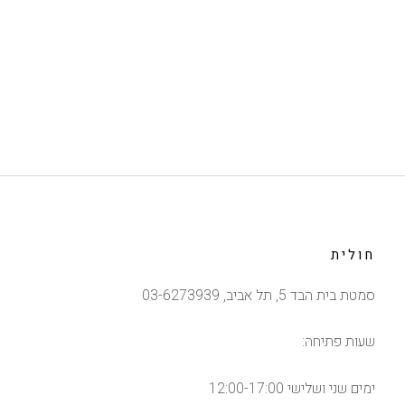
חולית
סמטת בית הבד 5, תל אביב, 03-6273939
שעות פתיחה:
ימים שני ושלישי 12:00-17:00