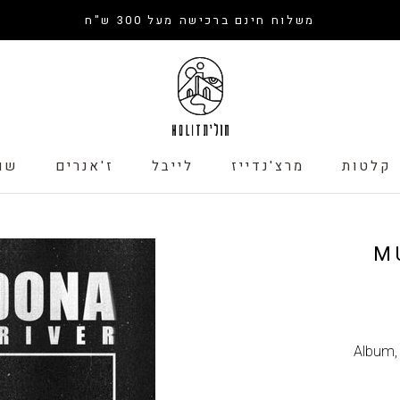
משלוח חינם ברכישה מעל 300 ש"ח
קלטות
מרצ'נדייז
לייבל
ז'אנרים
שו
קלטות
לייבל
שו
M
Album