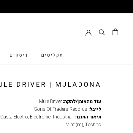
תקליטים
דיסקים
דיסקים
ULE DRIVER | MULADONA
עוד מהאומן/להקה:
Mule Driver
לייבל:
Sons Of Traders Records
תיאור המוצר:
,
Industrial
,
Electronic
,
Electro
,
Cass
,
Mint (m)
,
Techno