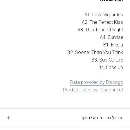
A1. Love Vigilantes
A2. The Perfect Kiss
A3. This Time Of Night
A4. Sunrise
B1. Elegia
B2. Sooner Than You Think
B3. Sub-Culture
B4. Face Up
Data provided by Discogs
Product listed via Disconnect
משלוחים ואיסוף