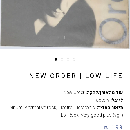
NEW ORDER | LOW-LIFE
עוד מהאומן/להקה:
New Order
לייבל:
Factory
תיאור המוצר:
,
Electronic
,
Electro
,
Alternative rock
,
Album
Lp
,
Rock
,
Very good plus (vg+)
199 ₪