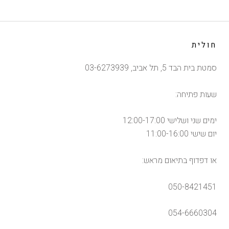
חולית
סמטת בית הבד 5, תל אביב, 03-6273939
שעות פתיחה:
ימים שני ושלישי 12:00-17:00
יום שישי 11:00-16:00
או דפדוף בתיאום מראש:
050-8421451
054-6660304