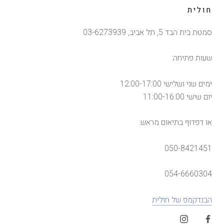
חולית
סמטת בית הבד 5, תל אביב, 03-6273939
שעות פתיחה:
ימים שני ושלישי 12:00-17:00
יום שישי 11:00-16:00
או דפדוף בתיאום מראש:
050-8421451
054-6660304
הבנדקמפ של חולית