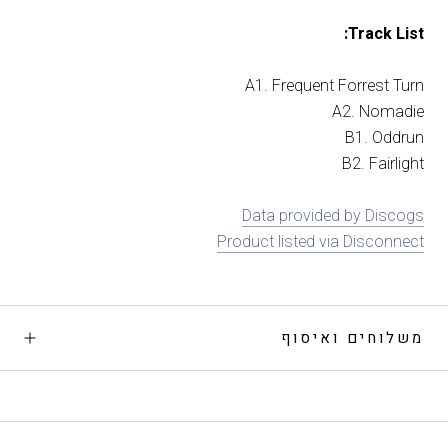
Track List:
A1. Frequent Forrest Turn
A2. Nomadie
B1. Oddrun
B2. Fairlight
Data provided by Discogs
Product listed via Disconnect
משלוחים ואיסוף