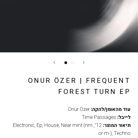
ONUR ÖZER | FREQUENT
FOREST TURN EP
עוד מהאומן/להקה:
Onur Özer
לייבל:
Time Passages
תיאור המוצר:
12"
,
Near mint (nm
,
House
,
Ep
,
Electronic
or m-)
,
Techno