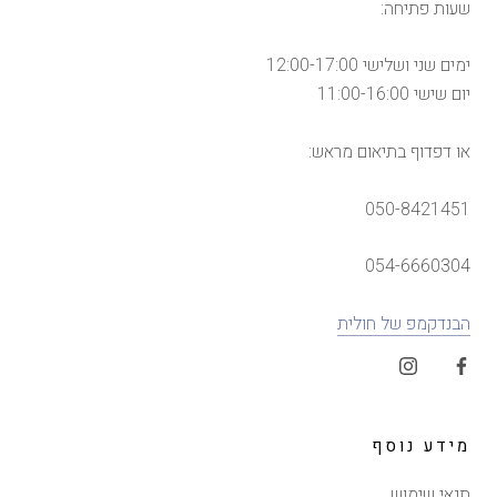
שעות פתיחה:
ימים שני ושלישי 12:00-17:00
יום שישי 11:00-16:00
או דפדוף בתיאום מראש:
050-8421451
054-6660304
הבנדקמפ של חולית
מידע נוסף
תנאי שימוש