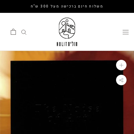
דלג
משלוח חינם ברכישה מעל 300 ש"ח