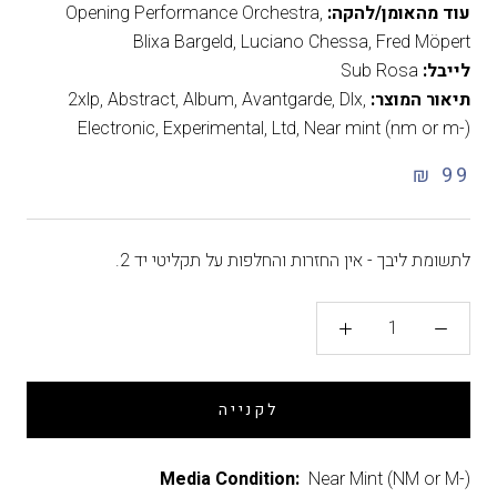
עוד מהאומן/להקה:
Opening Performance Orchestra,
Blixa Bargeld, Luciano Chessa, Fred Möpert
לייבל:
Sub Rosa
תיאור המוצר:
,
Dlx
,
Avantgarde
,
Album
,
Abstract
,
2xlp
Electronic
,
Experimental
,
Ltd
,
Near mint (nm or m-)
99 ₪
לתשומת ליבך - אין החזרות והחלפות על תקליטי יד 2.
לקנייה
Media Condition:
Near Mint (NM or M-)