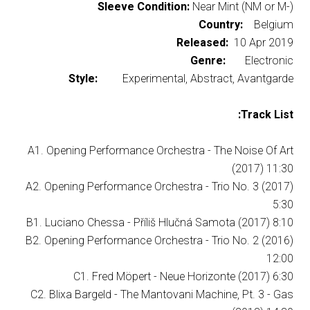
Sleeve Condition:
Near Mint (NM or M-)
Country:
Belgium
Released:
10 Apr 2019
Genre:
Electronic
Style:
Experimental, Abstract, Avantgarde
Track List:
A1. Opening Performance Orchestra - The Noise Of Art
(2017) 11:30
A2. Opening Performance Orchestra - Trio No. 3 (2017)
5:30
B1. Luciano Chessa - Příliš Hlučná Samota (2017) 8:10
B2. Opening Performance Orchestra - Trio No. 2 (2016)
12:00
C1. Fred Möpert - Neue Horizonte (2017) 6:30
C2. Blixa Bargeld - The Mantovani Machine, Pt. 3 - Gas