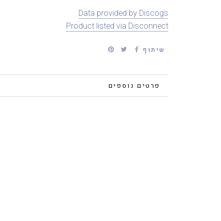
Data provided by Discogs
Product listed via Disconnect
שיתוף
פרטים נוספים
צפייה בתמונות