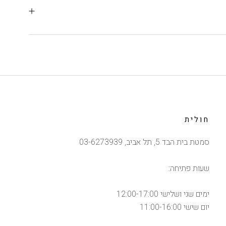
חולית
סמטת בית הבד 5, תל אביב, 03-6273939
שעות פתיחה:
ימים שני ושלישי 12:00-17:00
יום שישי 11:00-16:00