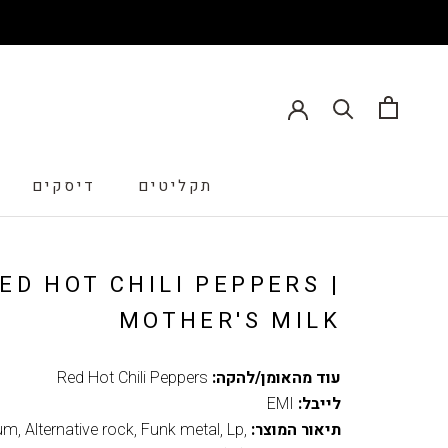
תקליטים
דיסקים
דיסקים
ED HOT CHILI PEPPERS |
MOTHER'S MILK
עוד מהאומן/להקה:
Red Hot Chili Peppers
לייבל:
EMI
תיאור המוצר:
,
Lp
,
Funk metal
,
Alternative rock
,
um