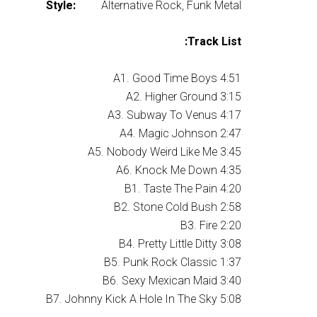
Style:
Alternative Rock, Funk Metal
Track List:
A1. Good Time Boys 4:51
A2. Higher Ground 3:15
A3. Subway To Venus 4:17
A4. Magic Johnson 2:47
A5. Nobody Weird Like Me 3:45
A6. Knock Me Down 4:35
B1. Taste The Pain 4:20
B2. Stone Cold Bush 2:58
B3. Fire 2:20
B4. Pretty Little Ditty 3:08
B5. Punk Rock Classic 1:37
B6. Sexy Mexican Maid 3:40
B7. Johnny Kick A Hole In The Sky 5:08