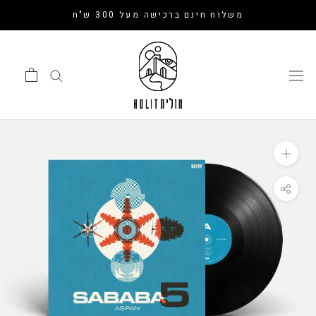
דלג
משלוח חינם ברכישה מעל 300 ש"ח