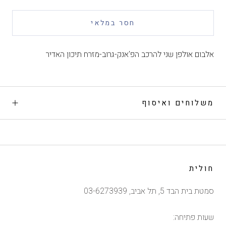
חסר במלאי
אלבום אולפן שני להרכב הפ'אנק-גרוב-מזרח תיכון האדיר
משלוחים ואיסוף
חולית
סמטת בית הבד 5, תל אביב, 03-6273939
שעות פתיחה: