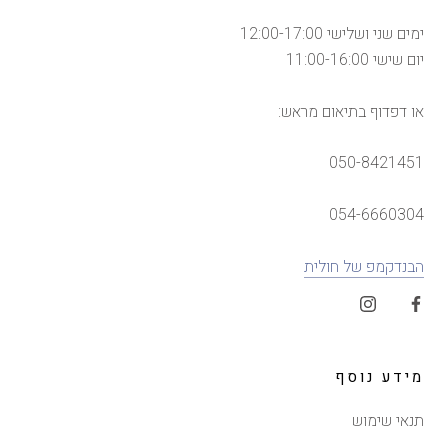
ימים שני ושלישי 12:00-17:00
יום שישי 11:00-16:00
או דפדוף בתיאום מראש:
050-8421451
054-6660304
הבנדקמפ של חולית
מידע נוסף
תנאי שימוש