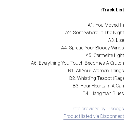
Track List:
A1. You Moved In
A2. Somewhere In The Night
A3. Lize
A4. Spread Your Bloody Wings
A5. Carmelite Light
A6. Everything You Touch Becomes A Crutch
B1. All Your Women Things
B2. Whistling Teapot (Rag)
B3. Four Hearts In A Can
B4. Hangman Blues
Data provided by Discogs
Product listed via Disconnect