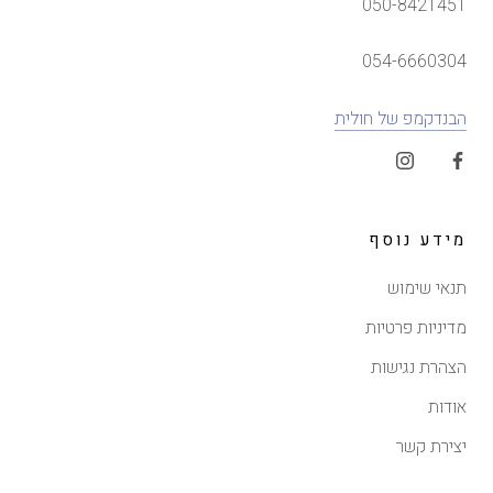
050-8421451
054-6660304
הבנדקמפ של חולית
מידע נוסף
תנאי שימוש
מדיניות פרטיות
הצהרת נגישות
אודות
יצירת קשר