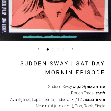
SUDDEN SWAY | SAT'DAY
MORNIN EPISODE
עוד מהאומן/להקה:
Sudden Sway
לייבל:
Rough Trade
תיאור המוצר:
12"
,
,
Indie rock
,
Experimental
,
Avantgarde
Near mint (nm or m-)
,
Pop
,
Rock
,
Single