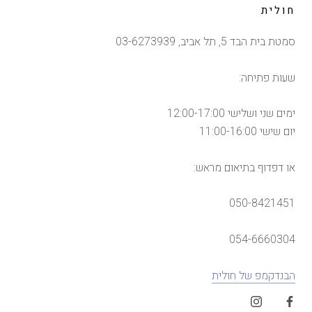
חולית
סמטת בית הבד 5, תל אביב, 03-6273939
שעות פתיחה:
ימים שני ושלישי 12:00-17:00
יום שישי 11:00-16:00
או דפדוף בתיאום מראש:
050-8421451
054-6660304
הבנדקמפ של חולית