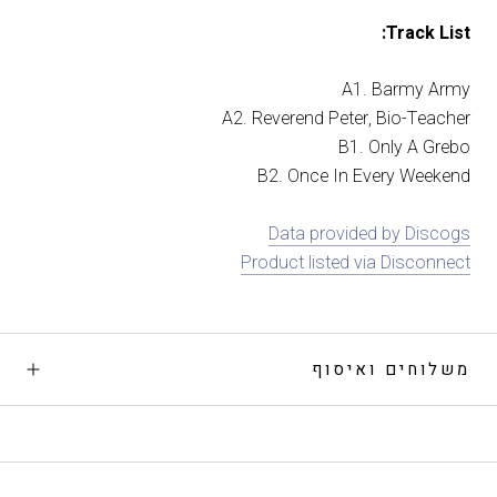
Track List:
A1. Barmy Army
A2. Reverend Peter, Bio-Teacher
B1. Only A Grebo
B2. Once In Every Weekend
Data provided by Discogs
Product listed via Disconnect
משלוחים ואיסוף