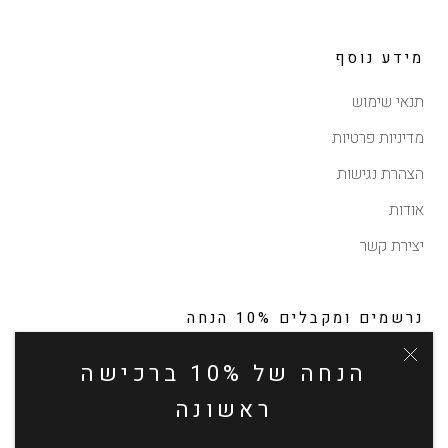
מידע נוסף
תנאי שימוש
מדיניות פרטיות
הצהרת נגישות
אודות
יצירת קשר
נרשמים ומקבלים 10% הנחה
לקבלת עדכונים על תקליטים חדשים ונדירים, מבצעים והטבות
הנחה של 10% ברכישה
בלעדיות (ללא כפל מבצעים, ללא הנחה על הזמנות מוקדמות)
ראשונה