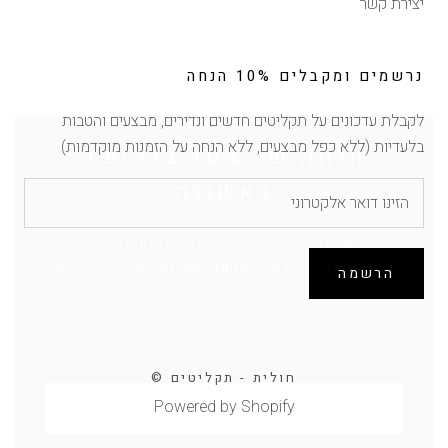
יצירת קשר
נרשמים ומקבלים 10% הנחה
לקבלת עדכונים על תקליטים חדשים ונדירים, מבצעים והטבות
הנחה של 10% ברכישה
בלעדיות (ללא כפל מבצעים, ללא הנחה על הזמנות מוקדמות)
ראשונה
הירשמו לרשימת התפוצה וקבלו 10% הנחה לרכישה
הקרובה באתר (לא כולל הזמנות מוקדמות, אין כפל מבצעים)
הרשמה
© חולית - תקליטים
הרשמה
Powered by Shopify