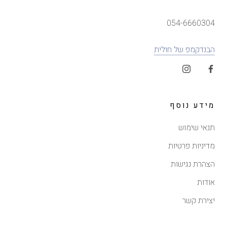
054-6660304
הבנדקמפ של חולית
מידע נוסף
תנאי שימוש
מדיניות פרטיות
הצהרת נגישות
אודות
יצירת קשר