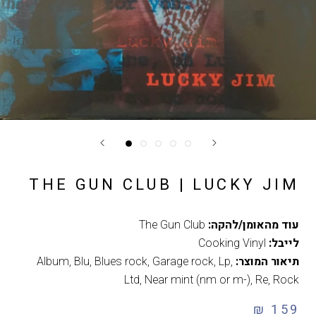
THE GUN CLUB | LUCKY JIM
עוד מהאומן/להקה:
The Gun Club
לייבל:
Cooking Vinyl
תיאור המוצר:
,
Lp
,
Garage rock
,
Blues rock
,
Blu
,
Album
Ltd
,
Near mint (nm or m-)
,
Re
,
Rock
159 ₪