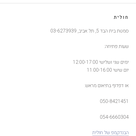
חולית
סמטת בית הבד 5, תל אביב, 03-6273939
שעות פתיחה:
ימים שני ושלישי 12:00-17:00
יום שישי 11:00-16:00
או דפדוף בתיאום מראש:
050-8421451
054-6660304
הבנדקמפ של חולית