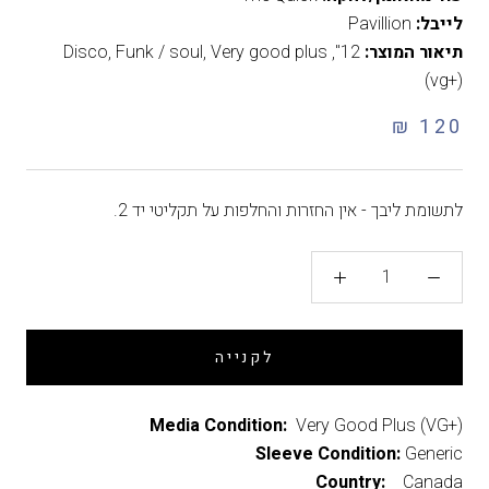
לייבל:
Pavillion
תיאור המוצר:
12"
,
Very good plus
,
Funk / soul
,
Disco
(vg+)
120 ₪
לתשומת ליבך - אין החזרות והחלפות על תקליטי יד 2.
לקנייה
Media Condition:
Very Good Plus (VG+)
Sleeve Condition:
Generic
Country:
Canada