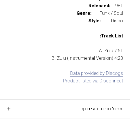
Released:
1981
Genre:
Funk / Soul
Style:
Disco
Track List:
A. Zulu 7:51
B. Zulu (Instrumental Version) 4:20
Data provided by Discogs
Product listed via Disconnect
משלוחים ואיסוף