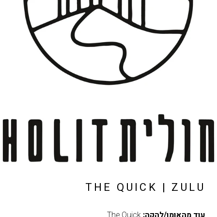
THE QUICK | ZULU
עוד מהאומן/להקה:
The Quick