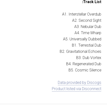
Track List:
A1. Interstellar Overdub
A2. Second Sight
A3. Nebular Dub
A4. Time Wharp
A5. Universally Dubbed
B1. Terrestial Dub
B2. Gravitational Echoes
B3. Dub Vortex
B4. Regenerated Dub
B5. Cosmic Silence
Data provided by Discogs
Product listed via Disconnect