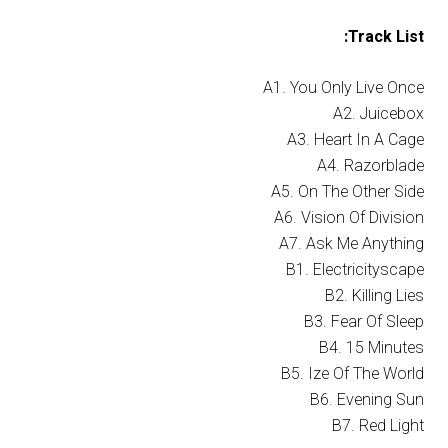
Track List:
A1. You Only Live Once
A2. Juicebox
A3. Heart In A Cage
A4. Razorblade
A5. On The Other Side
A6. Vision Of Division
A7. Ask Me Anything
B1. Electricityscape
B2. Killing Lies
B3. Fear Of Sleep
B4. 15 Minutes
B5. Ize Of The World
B6. Evening Sun
B7. Red Light