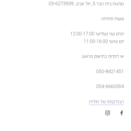
סמטת בית הבד 5, תל אביב, 03-6273939
שעות פתיחה:
ימים שני ושלישי 12:00-17:00
יום שישי 11:00-16:00
או דפדוף בתיאום מראש:
050-8421451
054-6660304
הבנדקמפ של חולית