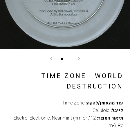
TIME ZONE | WORLD
DESTRUCTION
עוד מהאומן/להקה:
Time Zone
לייבל:
Celluloid
תיאור המוצר:
12"
,
Near mint (nm or
,
Electronic
,
Electro
m-)
,
Re