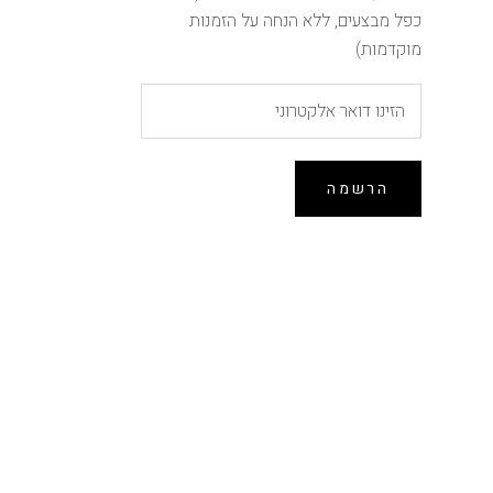
כפל מבצעים, ללא הנחה על הזמנות
מוקדמות)
הרשמה
הנחה של 10% ברכישה
ראשונה
הירשמו לרשימת התפוצה וקבלו 10% הנחה לרכישה
הקרובה באתר (לא כולל הזמנות מוקדמות, אין כפל
מבצעים)