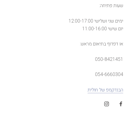
שעות פתיחה:
ימים שני ושלישי 12:00-17:00
יום שישי 11:00-16:00
או דפדוף בתיאום מראש:
050-8421451
054-6660304
הבנדקמפ של חולית