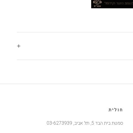
חולית
סמטת בית הבד 5, תל אביב, 03-6273939