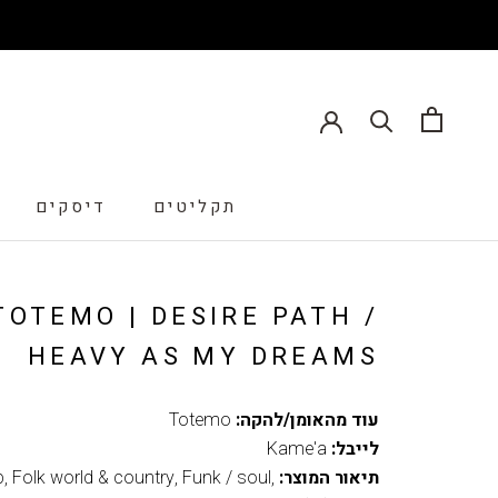
תקליטים
דיסקים
דיסקים
TOTEMO | DESIRE PATH /
HEAVY AS MY DREAMS
עוד מהאומן/להקה:
Totemo
לייבל:
Kame'a
תיאור המוצר:
,
Funk / soul
,
Folk world & country
,
p