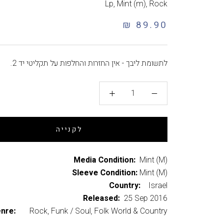
Lp
,
Mint (m)
,
Rock
89.90 ₪
לתשומת ליבך - אין החזרות והחלפות על תקליטי יד 2.
לקנייה
Media Condition:
Mint (M)
Sleeve Condition:
Mint (M)
Country:
Israel
Released:
25 Sep 2016
enre:
Rock, Funk / Soul, Folk World & Country