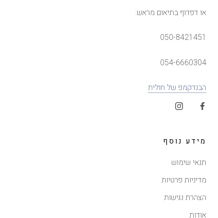
או דפדוף בתיאום מראש:
050-8421451
054-6660304
הבנדקמפ של חולית
מידע נוסף
תנאי שימוש
מדיניות פרטיות
הצהרת נגישות
אודות