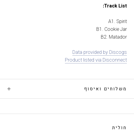
Track List:
A1. Spirit
B1. Cookie Jar
B2. Matador
Data provided by Discogs
Product listed via Disconnect
משלוחים ואיסוף
חולית