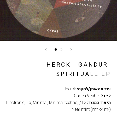
HERCK | GANDURI
SPIRITUALE EP
עוד מהאומן/להקה:
Herck
לייבל:
Curtea Veche
תיאור המוצר:
12"
,
,
Minimal techno
,
Minimal
,
Ep
,
Electronic
Near mint (nm or m-)