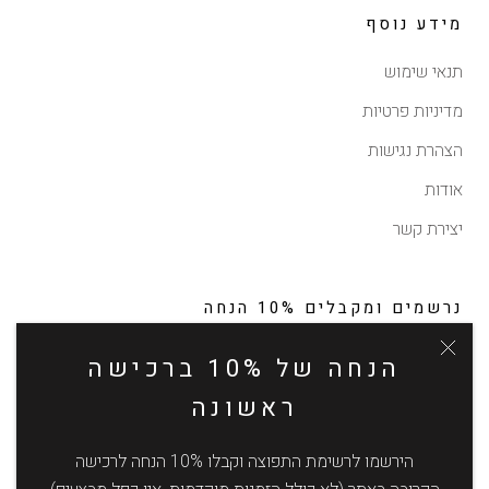
מידע נוסף
תנאי שימוש
מדיניות פרטיות
הצהרת נגישות
אודות
יצירת קשר
נרשמים ומקבלים 10% הנחה
לקבלת עדכונים על תקליטים חדשים ונדירים, מבצעים והטבות
הנחה של 10% ברכישה
בלעדיות (ללא כפל מבצעים, ללא הנחה על הזמנות מוקדמות)
ראשונה
הירשמו לרשימת התפוצה וקבלו 10% הנחה לרכישה