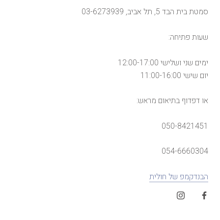
סמטת בית הבד 5, תל אביב, 03-6273939
שעות פתיחה:
ימים שני ושלישי 12:00-17:00
יום שישי 11:00-16:00
או דפדוף בתיאום מראש:
050-8421451
054-6660304
הבנדקמפ של חולית