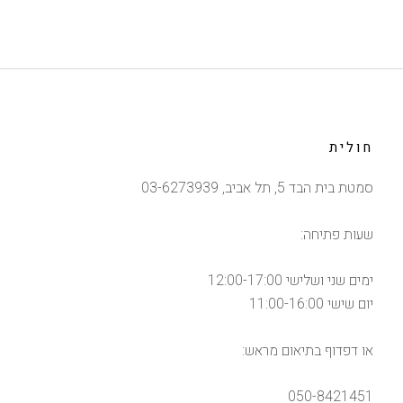
חולית
סמטת בית הבד 5, תל אביב, 03-6273939
שעות פתיחה:
ימים שני ושלישי 12:00-17:00
יום שישי 11:00-16:00
או דפדוף בתיאום מראש:
050-8421451