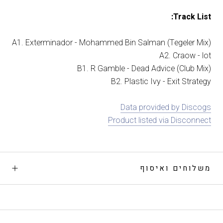
Track List:
A1. Exterminador - Mohammed Bin Salman (Tegeler Mix)
A2. Craow - lot
B1. R Gamble - Dead Advice (Club Mix)
B2. Plastic Ivy - Exit Strategy
Data provided by Discogs
Product listed via Disconnect
משלוחים ואיסוף