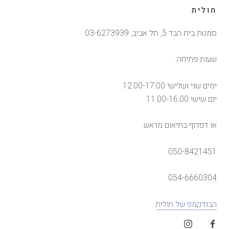
חולית
סמטת בית הבד 5, תל אביב, 03-6273939
שעות פתיחה:
ימים שני ושלישי 12:00-17:00
יום שישי 11:00-16:00
או דפדוף בתיאום מראש:
050-8421451
054-6660304
הבנדקמפ של חולית