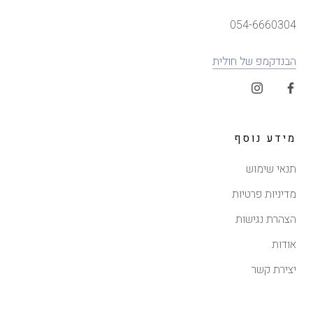
054-6660304
הבנדקמפ של חולית
מידע נוסף
תנאי שימוש
מדיניות פרטיות
הצהרת נגישות
אודות
יצירת קשר