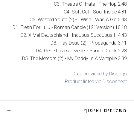
C3. Theatre Of Hate - The Hop 2:48
C4. Soft Cell - Soul Inside 4:31
C5. Wasted Youth (2) - I Wish I Was A Girl 5:43
D1. Flesh For Lulu - Roman Candle (12" Version) 10:18
D2. X Mal Deutschland - Incubus Succubus II 4:43
D3. Play Dead (2) - Propaganda 3:11
D4. Gene Loves Jezebel - Punch Drunk 2:23
D5. The Meteors (2) - My Daddy Is A Vampire 3:39
Data provided by Discogs
Product listed via Disconnect
משלוחים ואיסוף