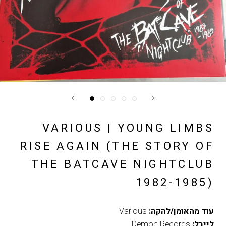
VARIOUS | YOUNG LIMBS
RISE AGAIN (THE STORY OF
THE BATCAVE NIGHTCLUB
1982-1985)
עוד מהאומן/להקה:
Various
לייבל:
Demon Records