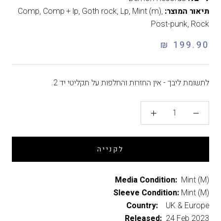
תיאור המוצר:
,
Mint (m)
,
Lp
,
Goth rock
,
Comp + lp
,
Comp
Post-punk
,
Rock
199.90 ₪
לתשומת ליבך - אין החזרות והחלפות על תקליטי יד 2.
לקנייה
Media Condition:
Mint (M)
Sleeve Condition:
Mint (M)
Country:
UK & Europe
Released:
24 Feb 2023