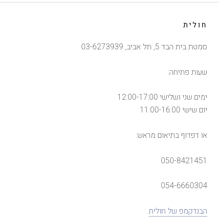
חולית
סמטת בית הבד 5, תל אביב, 03-6273939
שעות פתיחה:
ימים שני ושלישי 12:00-17:00
יום שישי 11:00-16:00
או דפדוף בתיאום מראש:
050-8421451
054-6660304
הבנדקמפ של חולית