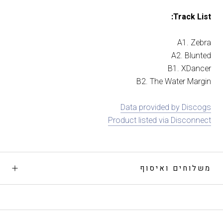
Track List:
A1. Zebra
A2. Blunted
B1. XDancer
B2. The Water Margin
Data provided by Discogs
Product listed via Disconnect
משלוחים ואיסוף