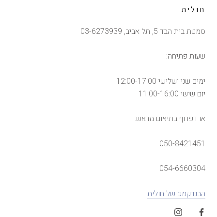
חולית
סמטת בית הבד 5, תל אביב, 03-6273939
שעות פתיחה:
ימים שני ושלישי 12:00-17:00
יום שישי 11:00-16:00
או דפדוף בתיאום מראש:
050-8421451
054-6660304
הבנדקמפ של חולית