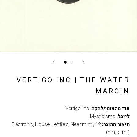
VERTIGO INC | THE WATER
MARGIN
עוד מהאומן/להקה:
Vertigo Inc
לייבל:
Mysticisms
תיאור המוצר:
12"
,
Near mint
,
Leftfield
,
House
,
Electronic
(nm or m-)