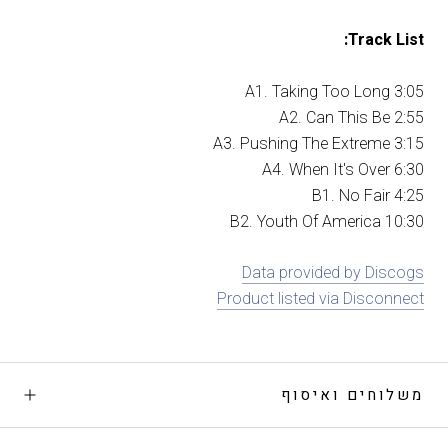
Track List:
A1. Taking Too Long 3:05
A2. Can This Be 2:55
A3. Pushing The Extreme 3:15
A4. When It's Over 6:30
B1. No Fair 4:25
B2. Youth Of America 10:30
Data provided by Discogs
Product listed via Disconnect
משלוחים ואיסוף