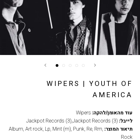
WIPERS | YOUTH OF
AMERICA
עוד מהאומן/להקה:
Wipers
לייבל:
Jackpot Records (3),Jackpot Records (3)
תיאור המוצר:
,
Rm
,
Re
,
Punk
,
Mint (m)
,
Lp
,
Art rock
,
Album
Rock