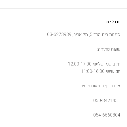
חולית
סמטת בית הבד 5, תל אביב, 03-6273939
שעות פתיחה:
ימים שני ושלישי 12:00-17:00
יום שישי 11:00-16:00
או דפדוף בתיאום מראש:
050-8421451
054-6660304