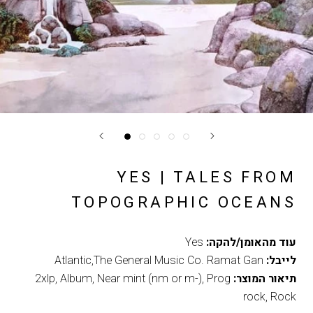
YES | TALES FROM
TOPOGRAPHIC OCEANS
עוד מהאומן/להקה:
Yes
לייבל:
Atlantic,The General Music Co. Ramat Gan
תיאור המוצר:
Prog
,
Near mint (nm or m-)
,
Album
,
2xlp
rock
,
Rock