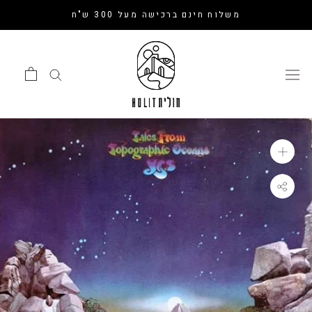
דלג
משלוח חינם ברכישה מעל 300 ש"ח