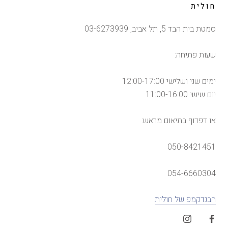
חולית
סמטת בית הבד 5, תל אביב, 03-6273939
שעות פתיחה:
ימים שני ושלישי 12:00-17:00
יום שישי 11:00-16:00
או דפדוף בתיאום מראש:
050-8421451
054-6660304
הבנדקמפ של חולית