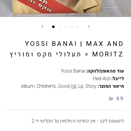
YOSSI BANAI | MAX AND
MORITZ = תעלולי מקס ומוריץ
עוד מהאומן/להקה:
Yossi Banai
לייבל:
Hed-Arzi
תיאור המוצר:
Story
,
Lp
,
Good (g)
,
Children's
,
Album
69 ₪
לתשומת ליבך - אין החזרות והחלפות על תקליטי יד 2.