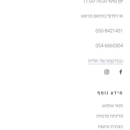
יום שישי 11:00-16:00
או דפדוף בתיאום מראש:
050-8421451
054-6660304
הבנדקמפ של חולית
מידע נוסף
תנאי שימוש
מדיניות פרטיות
הצהרת נגישות