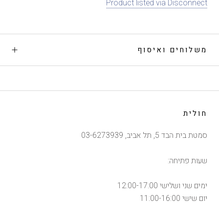
Product listed via Disconnect
משלוחים ואיסוף
חולית
סמטת בית הבד 5, תל אביב, 03-6273939
שעות פתיחה:
ימים שני ושלישי 12:00-17:00
יום שישי 11:00-16:00