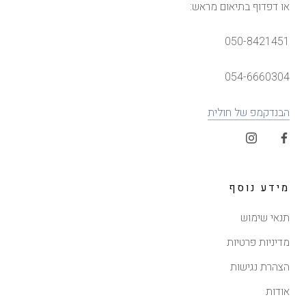
או דפדוף בתיאום מראש:
050-8421451
054-6660304
הבנדקמפ של חולית
מידע נוסף
תנאי שימוש
מדיניות פרטיות
הצהרת נגישות
אודות